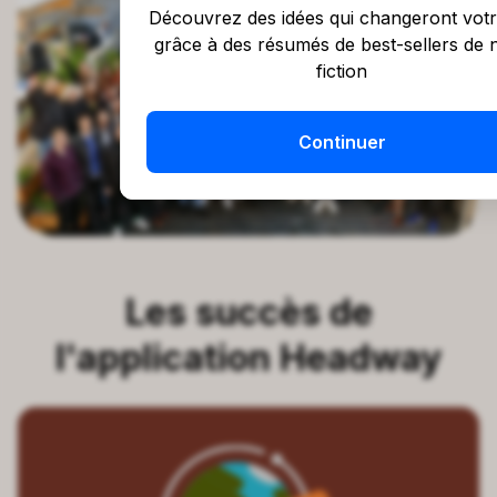
Découvrez des idées qui changeront votr
grâce à des résumés de best-sellers de 
fiction
Continuer
Les succès de
l'application Headway