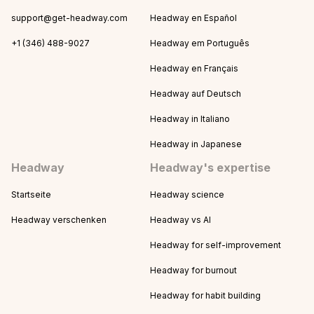
support@get-headway.com
Headway en Español
+1 (346) 488-9027
Headway em Português
Headway en Français
Headway auf Deutsch
Headway in Italiano
Headway in Japanese
Headway
Headway's expertise
Startseite
Headway science
Headway verschenken
Headway vs AI
Headway for self-improvement
Headway for burnout
Headway for habit building