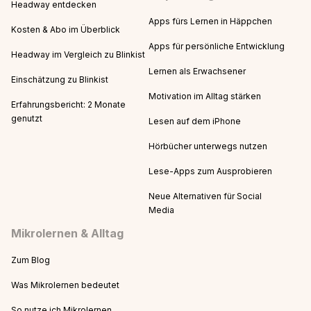
Headway entdecken
Apps fürs Lernen in Häppchen
Kosten & Abo im Überblick
Apps für persönliche Entwicklung
Headway im Vergleich zu Blinkist
Lernen als Erwachsener
Einschätzung zu Blinkist
Motivation im Alltag stärken
Erfahrungsbericht: 2 Monate
genutzt
Lesen auf dem iPhone
Hörbücher unterwegs nutzen
Lese-Apps zum Ausprobieren
Neue Alternativen für Social
Media
Mikrolernen & Alltag
Zum Blog
Was Mikrolernen bedeutet
So nutze ich Mikrolernen