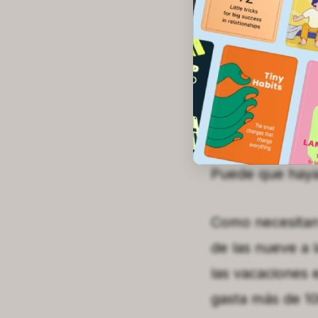
Puede que haya 
Como necesitan 
de las nueve a 
las vacaciones 
gasta más de 10